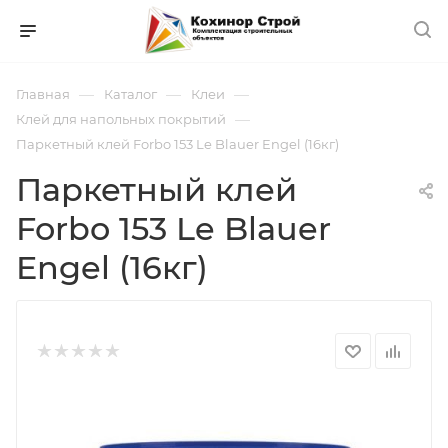
—
—
—
Главная
Каталог
Клеи
—
Клей для напольных покрытий
Паркетный клей Forbo 153 Le Blauer Engel (16кг)
Паркетный клей
Forbo 153 Le Blauer
Engel (16кг)