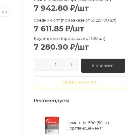
7 942.80
₽
/шт
Средний опт (при заказе от 50 до 100 шт)
7 611.85
₽
/шт
Крупный опт (при заказе от 100 шт)
7 280.90
₽
/шт
В КОРЗИНУ
КУПИТЬ В 1 КЛИК
Рекомендуем
Цемент М-500 (50 кг)
Портландцемент