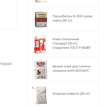
Пескобетон М-300 сухая
смесь (50 кг)
Клей плиточный
Стандарт (25 кг)
Старатели ГОСТ Р 56387
оторый
Белый клей для плитки,
мозаики АМК БОЛАРС
ивной и
Хлорная известь (20 кг)