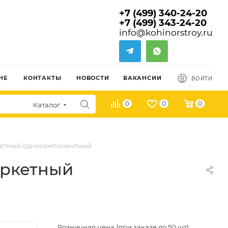
+7 (499) 340-24-20
+7 (499) 343-24-20
info@kohinorstroy.ru
НЕ
КОНТАКТЫ
НОВОСТИ
ВАКАНСИИ
ВОЙТИ
0
0
0
Каталог
паркетный однокомпонентный
паркетный
Розничная цена (при заказе до 50 шт)