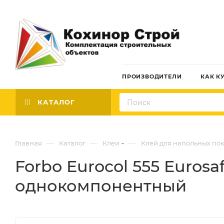
ПРОИЗВОДИТЕЛИ
КАК К
КАТАЛОГ
—
—
—
Главная
Каталог
Клеи
Клей для напольных по
Forbo Eurocol 555 Eurosa
однокомпонентный