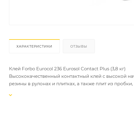
ХАРАКТЕРИСТИКИ
ОТЗЫВЫ
Клей Forbo Eurocol 236 Eurosol Contact Plus (3,8 кг)
Высококачественный контактный клей с высокой на
резины в рулонах и плитках, а также плит из пробки
контактная клейкость. Время для контактного прикле