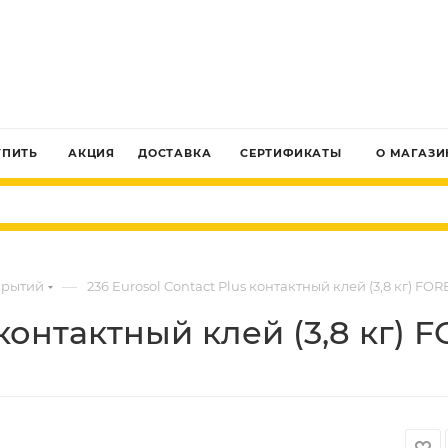
ЗАКАЗАТЬ ЗВОНОК
УПИТЬ
АКЦИЯ
ДОСТАВКА
СЕРТИФИКАТЫ
О МАГАЗИ
—
крытий
236 Eurosol Contact Plus контактный клей (3,8 кг) FO
 контактный клей (3,8 кг)