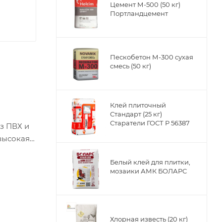
Цемент М-500 (50 кг)
Портландцемент
Пескобетон М-300 сухая
смесь (50 кг)
Клей плиточный
Стандарт (25 кг)
Старатели ГОСТ Р 56387
з ПВХ и
 высокая
Белый клей для плитки,
мозаики АМК БОЛАРС
Хлорная известь (20 кг)