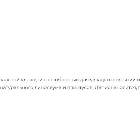
чальной клеящей способностью для укладки покрытий и
, натурального линолеума и плинтусов. Легко наносится,
ивания - 2 часа.