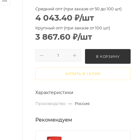
Средний опт (при заказе от 50 до 100 шт)
4 043.40
₽
/шт
Крупный опт (при заказе от 100 шт)
3 867.60
₽
/шт
В КОРЗИНУ
КУПИТЬ В 1 КЛИК
Характеристики
Производство
—
Россия
Рекомендуем