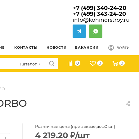
+7 (499) 340-24-20
+7 (499) 343-24-20
info@kohinorstroy.ru
НЕ
КОНТАКТЫ
НОВОСТИ
ВАКАНСИИ
ВОЙТИ
0
0
0
Каталог
RBO
 FORBO
Розничная цена (при заказе до 50 шт)
4 219.20
₽
/шт