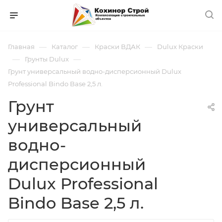
—
—
—
Главная
Каталог
Краски ВДАК
Dulux Краски
—
—
Грунты Dulux
Грунт универсальный водно-дисперсионный Dulux
Professional Bindo Base 2,5 л.
Грунт
универсальный
водно-
дисперсионный
Dulux Professional
Bindo Base 2,5 л.