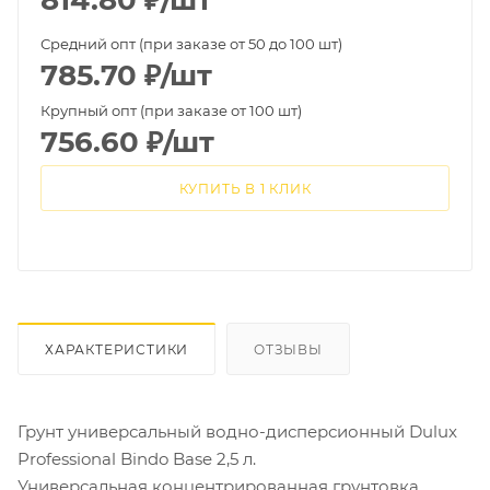
814.80
₽
/шт
Средний опт (при заказе от 50 до 100 шт)
785.70
₽
/шт
Крупный опт (при заказе от 100 шт)
756.60
₽
/шт
КУПИТЬ В 1 КЛИК
ХАРАКТЕРИСТИКИ
ОТЗЫВЫ
Грунт универсальный водно-дисперсионный Dulux
Professional Bindo Base 2,5 л.
Универсальная концентрированная грунтовка