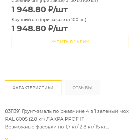
Средний опт (при заказе от 50 до 100 шт)
1 948.80
₽
/шт
Крупный опт (при заказе от 100 шт)
1 948.80
₽
/шт
КУПИТЬ В 1 КЛИК
ХАРАКТЕРИСТИКИ
ОТЗЫВЫ
8311391 Грунт-эмаль по ржавчине 4 в 1 зеленый мох
RAL 6005 (2,8 кг) ЛАКРА PROF IT
Возможные фасовки по 1,7 кг/ 2,8 кг/ 15 кг