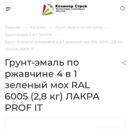
—
—
—
Главная
Каталог
Грунт-Эмаль по металлу
—
Грунт-эмаль 4 в 1 ЛАКРА
Грунт-эмаль по ржавчине 4 в 1 зеленый мох RAL 6005 (2,8 кг)
ЛАКРА PROF IT
Грунт-эмаль по
ржавчине 4 в 1
зеленый мох RAL
6005 (2,8 кг) ЛАКРА
PROF IT