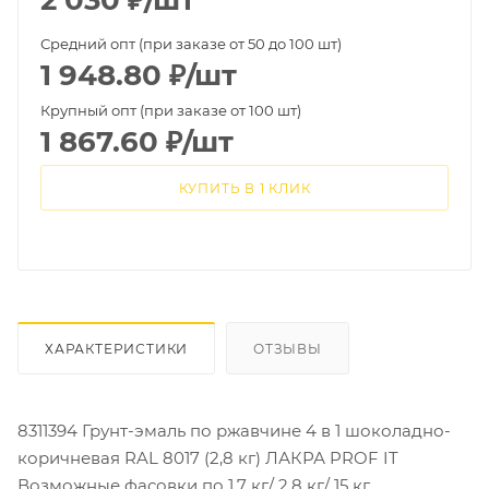
2 030
₽
/шт
Средний опт (при заказе от 50 до 100 шт)
1 948.80
₽
/шт
Крупный опт (при заказе от 100 шт)
1 867.60
₽
/шт
КУПИТЬ В 1 КЛИК
ХАРАКТЕРИСТИКИ
ОТЗЫВЫ
8311394 Грунт-эмаль по ржавчине 4 в 1 шоколадно-
коричневая RAL 8017 (2,8 кг) ЛАКРА PROF IT
Возможные фасовки по 1,7 кг/ 2,8 кг/ 15 кг