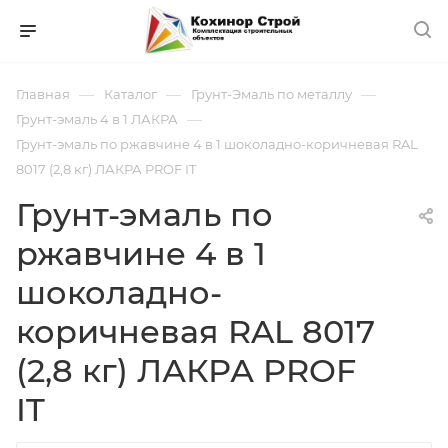
—
—
—
Главная
Каталог
Грунт-Эмаль по металлу
—
Грунт-эмаль 4 в 1 ЛАКРА
Грунт-эмаль по ржавчине 4 в 1 шоколадно-коричневая RAL
8017 (2,8 кг) ЛАКРА PROF IT
Грунт-эмаль по
ржавчине 4 в 1
шоколадно-
коричневая RAL 8017
(2,8 кг) ЛАКРА PROF
IT