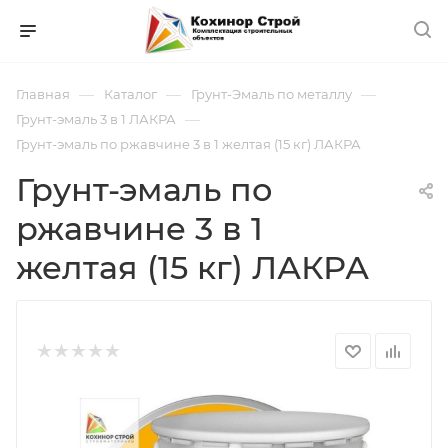
—
—
—
Главная
Каталог
Грунт-Эмаль по металлу
—
Грунт-эмаль 3 в 1 ЛАКРА
Грунт-эмаль по ржавчине 3 в 1 желтая (15 кг) ЛАКРА
Грунт-эмаль по
ржавчине 3 в 1
желтая (15 кг) ЛАКРА