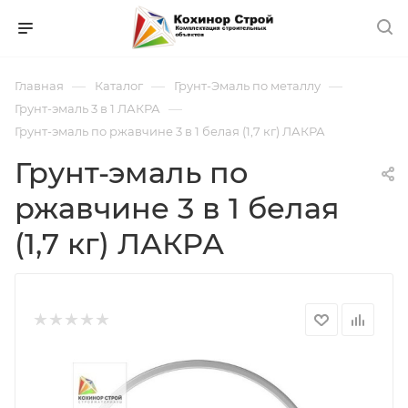
—
—
—
Главная
Каталог
Грунт-Эмаль по металлу
—
Грунт-эмаль 3 в 1 ЛАКРА
Грунт-эмаль по ржавчине 3 в 1 белая (1,7 кг) ЛАКРА
Грунт-эмаль по
ржавчине 3 в 1 белая
(1,7 кг) ЛАКРА