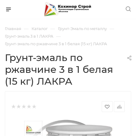
—
—
—
Главная
Каталог
Грунт-Эмаль по металлу
—
Грунт-эмаль 3 в 1 ЛАКРА
Грунт-эмаль по ржавчине 3 в 1 белая (15 кг) ЛАКРА
Грунт-эмаль по
ржавчине 3 в 1 белая
(15 кг) ЛАКРА