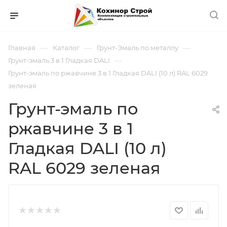
—
—
—
Главная
Каталог
Грунт-Эмаль по металлу
—
Грунт-эмаль 3 в 1 Гладкая DALI
Грунт-эмаль по ржавчине 3 в 1 Гладкая DALI (10 л) RAL 6029
зеленая
Грунт-эмаль по
ржавчине 3 в 1
Гладкая DALI (10 л)
RAL 6029 зеленая