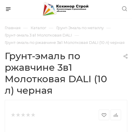
—
—
—
Главная
Каталог
Грунт-Эмаль по металлу
—
Грунт-эмаль 3 в1 Молотковая DALI
Грунт-эмаль по ржавчине 3в1 Молотковая DALI (10 л) черная
Грунт-эмаль по
ржавчине 3в1
Молотковая DALI (10
л) черная