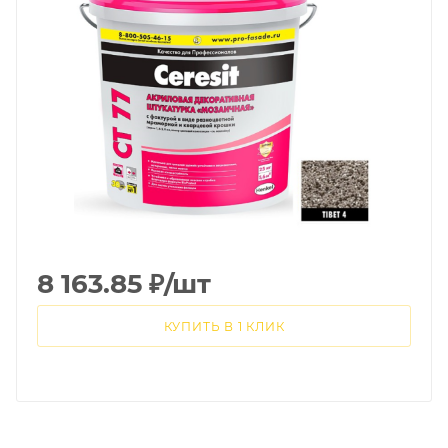
8 163.85
₽
/шт
КУПИТЬ В 1 КЛИК