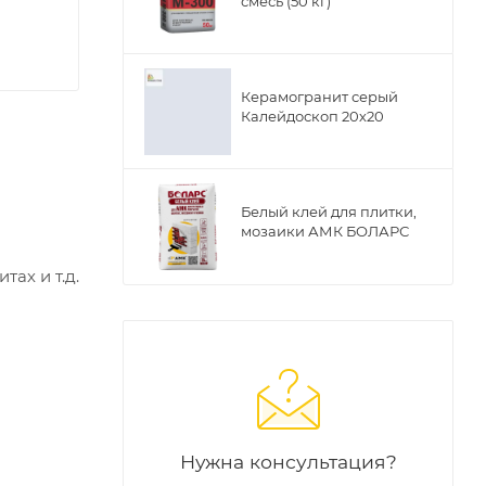
смесь (50 кг)
Керамогранит серый
Калейдоскоп 20х20
Белый клей для плитки,
мозаики АМК БОЛАРС
ах и т.д.
Нужна консультация?