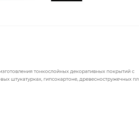
 изготовления тонкослойных декоративных покрытий с
вых штукатурках, гипсокартоне, древесностружечных плит