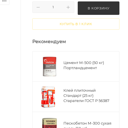
В КОРЗИНУ
КУПИТЬ В 1 КЛИК
Рекомендуем
Цемент М-500 (50 кг)
Портландцемент
Клей плиточный
Стандарт (25 кг)
Старатели ГОСТ Р 56387
Пескобетон М-300 сухая