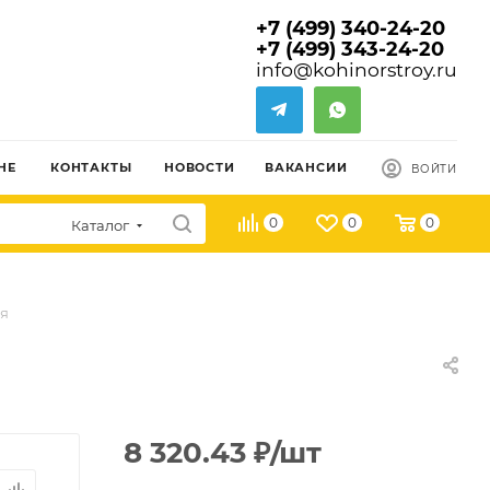
+7 (499) 340-24-20
+7 (499) 343-24-20
info@kohinorstroy.ru
НЕ
КОНТАКТЫ
НОВОСТИ
ВАКАНСИИ
ВОЙТИ
0
0
0
Каталог
ая
8 320.43
₽
/шт