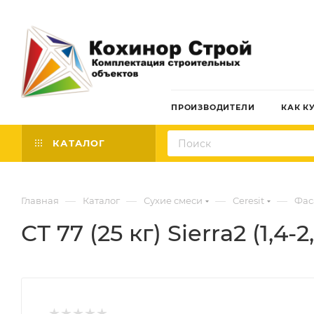
ПРОИЗВОДИТЕЛИ
КАК К
КАТАЛОГ
—
—
—
—
Главная
Каталог
Сухие смеси
Ceresit
Фас
СТ 77 (25 кг) Sierra2 (1,