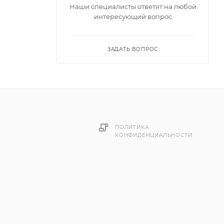
Наши специалисты ответят на любой
интересующий вопрос
ЗАДАТЬ ВОПРОС
лоем из
ой
ранию
олях,
ПОЛИТИКА
КОНФИДЕНЦИАЛЬНОСТИ