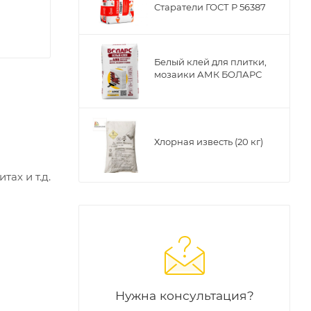
Старатели ГОСТ Р 56387
Белый клей для плитки,
мозаики АМК БОЛАРС
Хлорная известь (20 кг)
ах и т.д.
Нужна консультация?