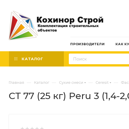
ПРОИЗВОДИТЕЛИ
КАК К
КАТАЛОГ
—
—
—
—
Главная
Каталог
Сухие смеси
Ceresit
Фас
СТ 77 (25 кг) Peru 3 (1,4