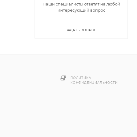
Наши специалисты ответят на любой
интересующий вопрос
ЗАДАТЬ ВОПРОС
лоем из
ой
ранию
олях,
ПОЛИТИКА
КОНФИДЕНЦИАЛЬНОСТИ