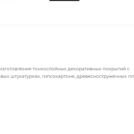
 изготовления тонкослойных декоративных покрытий с
вых штукатурках, гипсокартоне, древесностружечных плит