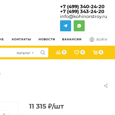
+7 (499) 340-24-20
+7 (499) 343-24-20
info@kohinorstroy.ru
НЕ
КОНТАКТЫ
НОВОСТИ
ВАКАНСИИ
ВОЙТИ
0
0
0
Каталог
я
11 315
₽
/шт