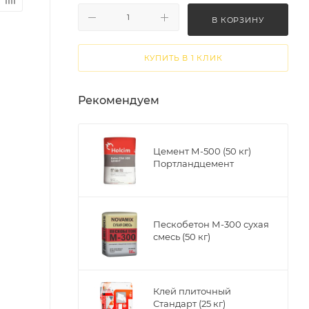
В КОРЗИНУ
КУПИТЬ В 1 КЛИК
Рекомендуем
Цемент М-500 (50 кг)
Портландцемент
Пескобетон М-300 сухая
смесь (50 кг)
Клей плиточный
Стандарт (25 кг)