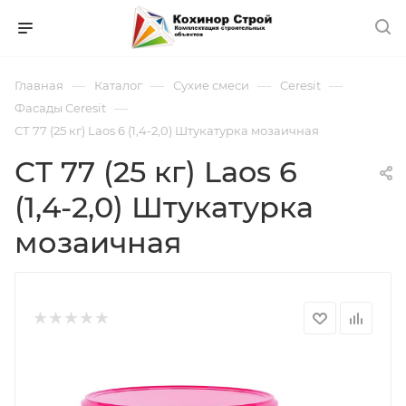
—
—
—
—
Главная
Каталог
Сухие смеси
Ceresit
—
Фасады Ceresit
СТ 77 (25 кг) Laos 6 (1,4-2,0) Штукатурка мозаичная
СТ 77 (25 кг) Laos 6
(1,4-2,0) Штукатурка
мозаичная