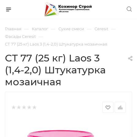
—
—
—
—
Главная
Каталог
Сухие смеси
Ceresit
—
Фасады Ceresit
СТ 77 (25 кг) Laos 3 (1,4-2,0) Штукатурка мозаичная
СТ 77 (25 кг) Laos 3
(1,4-2,0) Штукатурка
мозаичная