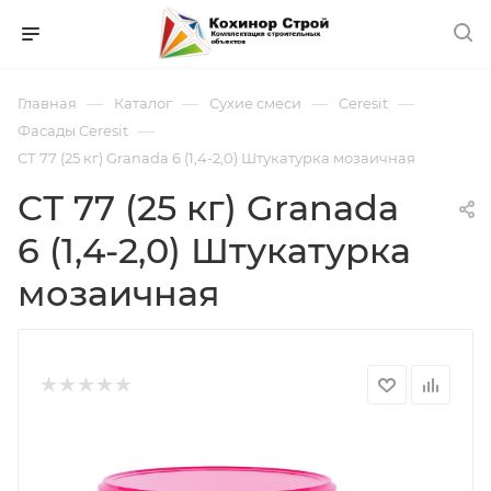
—
—
—
—
Главная
Каталог
Сухие смеси
Ceresit
—
Фасады Ceresit
СТ 77 (25 кг) Granada 6 (1,4-2,0) Штукатурка мозаичная
СТ 77 (25 кг) Granada
6 (1,4-2,0) Штукатурка
мозаичная