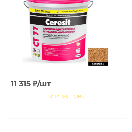
11 315
₽
/шт
КУПИТЬ В 1 КЛИК