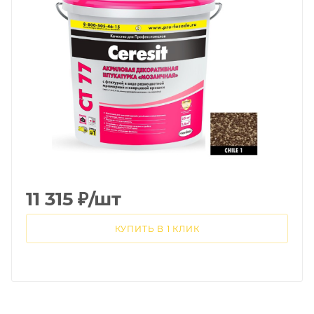
11 315
₽
/шт
КУПИТЬ В 1 КЛИК