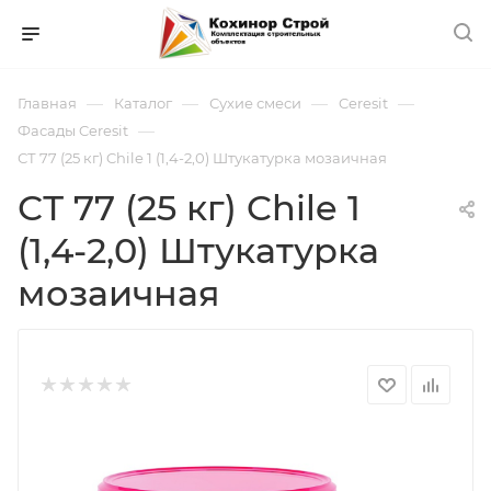
—
—
—
—
Главная
Каталог
Сухие смеси
Ceresit
—
Фасады Ceresit
СТ 77 (25 кг) Chile 1 (1,4-2,0) Штукатурка мозаичная
СТ 77 (25 кг) Chile 1
(1,4-2,0) Штукатурка
мозаичная