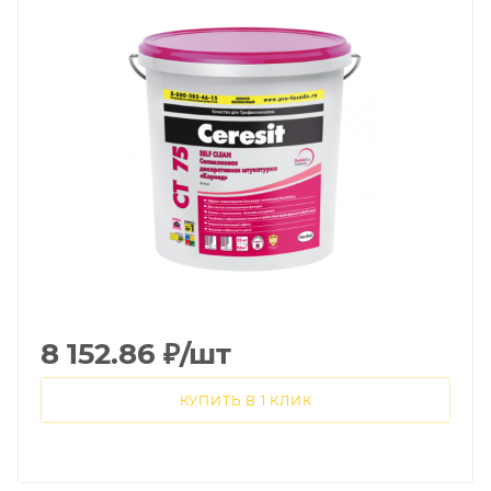
8 152.86
₽
/шт
КУПИТЬ В 1 КЛИК