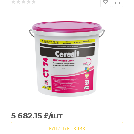
5 682.15
₽
/шт
КУПИТЬ В 1 КЛИК