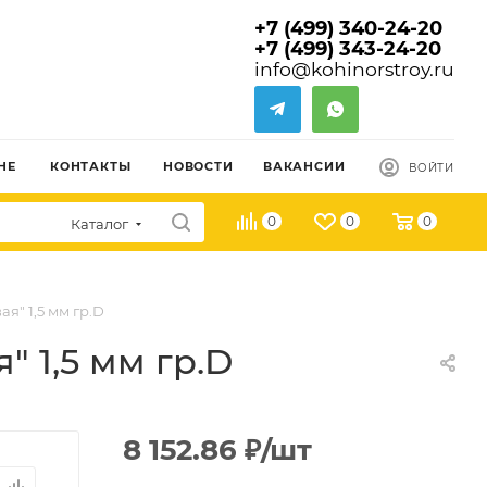
+7 (499) 340-24-20
+7 (499) 343-24-20
info@kohinorstroy.ru
НЕ
КОНТАКТЫ
НОВОСТИ
ВАКАНСИИ
ВОЙТИ
0
0
0
Каталог
я" 1,5 мм гр.D
" 1,5 мм гр.D
8 152.86
₽
/шт