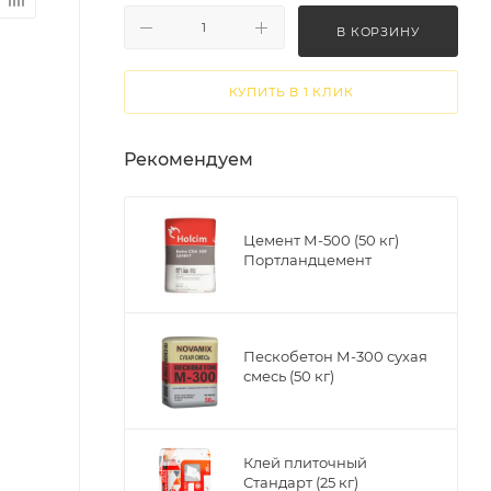
В КОРЗИНУ
КУПИТЬ В 1 КЛИК
Рекомендуем
Цемент М-500 (50 кг)
Портландцемент
Пескобетон М-300 сухая
смесь (50 кг)
Клей плиточный
Стандарт (25 кг)