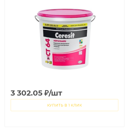
3 302.05
₽
/шт
КУПИТЬ В 1 КЛИК