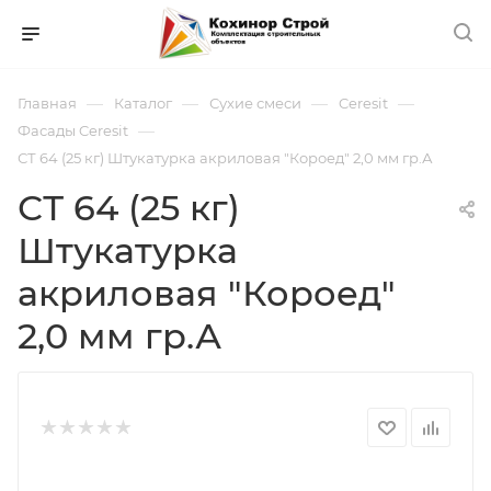
—
—
—
—
Главная
Каталог
Сухие смеси
Ceresit
—
Фасады Ceresit
СТ 64 (25 кг) Штукатурка акриловая "Короед" 2,0 мм гр.А
СТ 64 (25 кг)
Штукатурка
акриловая "Короед"
2,0 мм гр.А