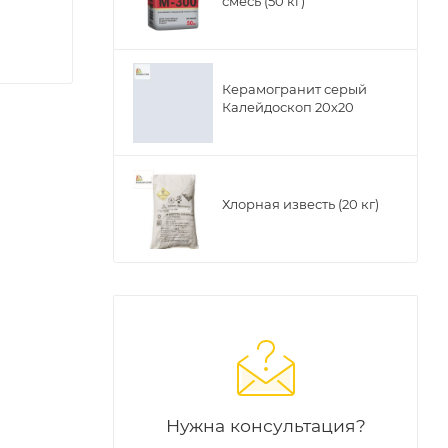
смесь (50 кг)
Керамогранит серый
Калейдоскоп 20х20
Хлорная известь (20 кг)
Нужна консультация?