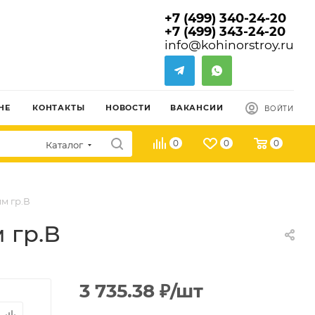
+7 (499) 340-24-20
+7 (499) 343-24-20
info@kohinorstroy.ru
НЕ
КОНТАКТЫ
НОВОСТИ
ВАКАНСИИ
ВОЙТИ
0
0
0
Каталог
мм гр.В
 гр.В
3 735.38
₽
/шт