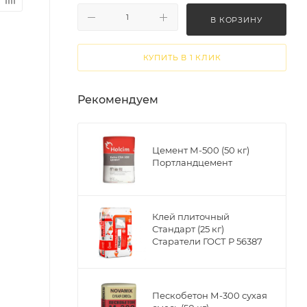
В КОРЗИНУ
КУПИТЬ В 1 КЛИК
Рекомендуем
Цемент М-500 (50 кг)
Портландцемент
Клей плиточный
Стандарт (25 кг)
Старатели ГОСТ Р 56387
Пескобетон М-300 сухая