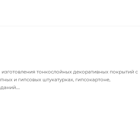
 изготовления тонкослойных декоративных покрытий с
тных и гипсовых штукатурках, гипсокартоне,
зданий.
 колеровке;