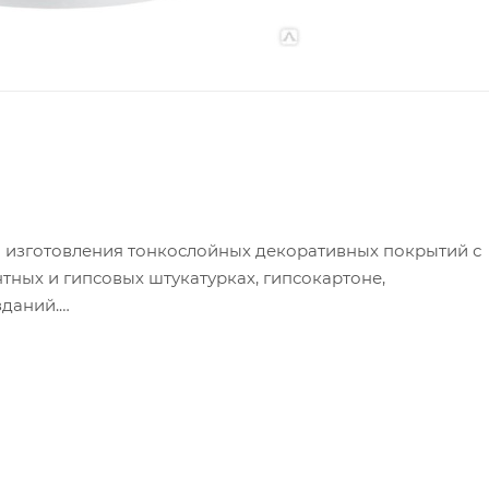
 изготовления тонкослойных декоративных покрытий с
тных и гипсовых штукатурках, гипсокартоне,
зданий.
 колеровке;