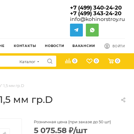
+7 (499) 340-24-20
+7 (499) 343-24-20
info@kohinorstroy.ru
НЕ
КОНТАКТЫ
НОВОСТИ
ВАКАНСИИ
ВОЙТИ
0
0
0
Каталог
 1,5 мм гр.D
,5 мм гр.D
Розничная цена (при заказе до 50 шт)
5 075.58
₽
/шт