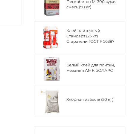
Пескобетон М-300 сухая
смесь (50 кг)
Клей плиточный
Стандарт (25 кг)
Старатели ГОСТ Р 56387
Белый клей для плитки,
мозаики АМК БОЛАРС
Хлорная известь (20 кг)