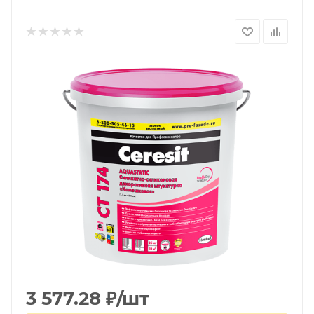
3 577.28
₽
/шт