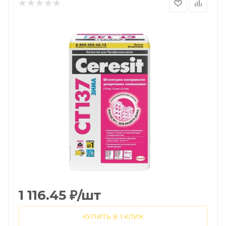
1 116.45
₽
/шт
КУПИТЬ В 1 КЛИК