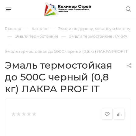
—
—
Главная
Каталог
Эмали по дереву, металлу и бетону
—
—
Эмали термостойкие
Эмали термостойкие ЛАКРА
—
Эмаль термостойкая до 500С черный (0,8 кг) ЛАКРА PROF IT
Эмаль термостойкая
до 500С черный (0,8
кг) ЛАКРА PROF IT