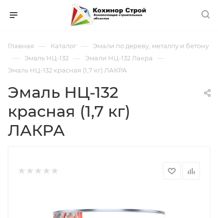
—
—
Главная
Каталог
Эмали по дереву, металлу и бетону
—
—
—
Эмаль НЦ-132
Эмали НЦ-132 Лакра
Эмаль НЦ-132 красная (1,7 кг) ЛАКРА
Эмаль НЦ-132
красная (1,7 кг)
ЛАКРА