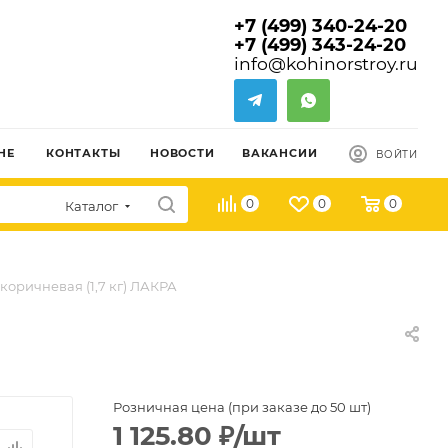
+7 (499) 340-24-20
+7 (499) 343-24-20
info@kohinorstroy.ru
НЕ
КОНТАКТЫ
НОВОСТИ
ВАКАНСИИ
ВОЙТИ
0
0
0
Каталог
коричневая (1,7 кг) ЛАКРА
Розничная цена (при заказе до 50 шт)
1 125.80
₽
/шт