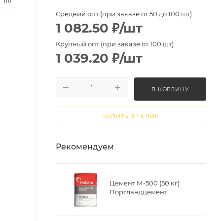
Средний опт (при заказе от 50 до 100 шт)
1 082.50
₽
/шт
Крупный опт (при заказе от 100 шт)
1 039.20
₽
/шт
В КОРЗИНУ
КУПИТЬ В 1 КЛИК
Рекомендуем
Цемент М-500 (50 кг)
Портландцемент