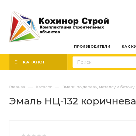
ПРОИЗВОДИТЕЛИ
КАК К
КАТАЛОГ
—
—
Главная
Каталог
Эмали по дереву, металлу и бетону
Эмаль НЦ-132 коричневая