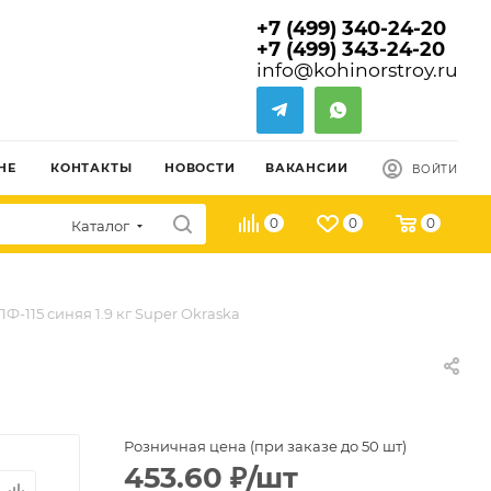
+7 (499) 340-24-20
+7 (499) 343-24-20
info@kohinorstroy.ru
НЕ
КОНТАКТЫ
НОВОСТИ
ВАКАНСИИ
ВОЙТИ
0
0
0
Каталог
Ф-115 синяя 1.9 кг Super Okraska
Розничная цена (при заказе до 50 шт)
453.60
₽
/шт