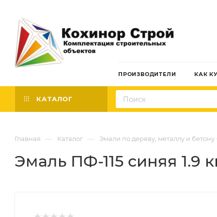
ПРОИЗВОДИТЕЛИ
КАК К
КАТАЛОГ
—
—
Главная
Каталог
Эмали по дереву, металлу и бетону
Эмаль ПФ-115 синяя 1.9 к