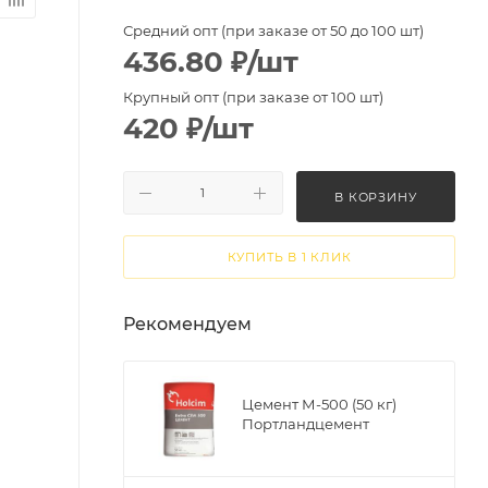
Средний опт (при заказе от 50 до 100 шт)
436.80
₽
/шт
Крупный опт (при заказе от 100 шт)
420
₽
/шт
В КОРЗИНУ
КУПИТЬ В 1 КЛИК
Рекомендуем
Цемент М-500 (50 кг)
Портландцемент