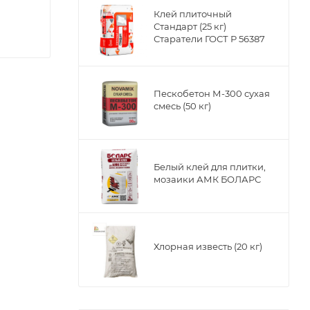
Клей плиточный
Стандарт (25 кг)
Старатели ГОСТ Р 56387
Пескобетон М-300 сухая
смесь (50 кг)
Белый клей для плитки,
мозаики АМК БОЛАРС
ргающихся
Хлорная известь (20 кг)
сти