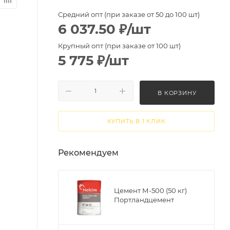
Средний опт (при заказе от 50 до 100 шт)
6 037.50
₽
/шт
Крупный опт (при заказе от 100 шт)
5 775
₽
/шт
В КОРЗИНУ
КУПИТЬ В 1 КЛИК
Рекомендуем
Цемент М-500 (50 кг)
Портландцемент