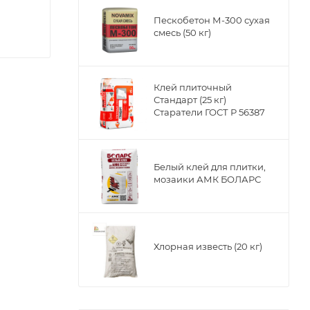
Пескобетон М-300 сухая
смесь (50 кг)
Клей плиточный
Стандарт (25 кг)
Старатели ГОСТ Р 56387
Белый клей для плитки,
мозаики АМК БОЛАРС
Хлорная известь (20 кг)
х,
м числе с