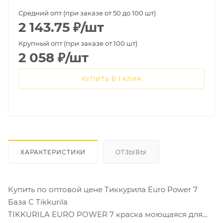
Средний опт (при заказе от 50 до 100 шт)
2 143.75
₽
/шт
Крупный опт (при заказе от 100 шт)
2 058
₽
/шт
КУПИТЬ В 1 КЛИК
ХАРАКТЕРИСТИКИ
ОТЗЫВЫ
Купить по оптовой цене Тиккурила Euro Power 7
База С Tikkurila
TIKKURILA EURO POWER 7 краска моющаяся для