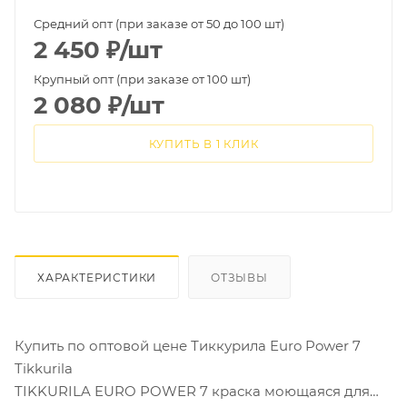
Средний опт (при заказе от 50 до 100 шт)
2 450
₽
/шт
Крупный опт (при заказе от 100 шт)
2 080
₽
/шт
КУПИТЬ В 1 КЛИК
ХАРАКТЕРИСТИКИ
ОТЗЫВЫ
Купить по оптовой цене Тиккурила Euro Power 7
Tikkurila
TIKKURILA EURO POWER 7 краска моющаяся для