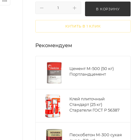
В КОРЗИНУ
КУПИТЬ В 1 КЛИК
Рекомендуем
Цемент М-500 (50 кг)
Портландцемент
Клей плиточный
Стандарт (25 кг)
Старатели ГОСТ Р 56387
Пескобетон М-300 сухая