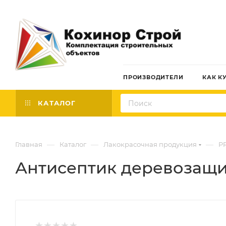
ПРОИЗВОДИТЕЛИ
КАК К
КАТАЛОГ
—
—
—
Главная
Каталог
Лакокрасочная продукция
P
Антисептик деревозащи