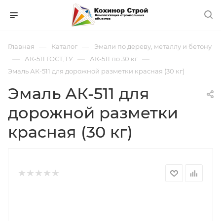
—
—
Главная
Каталог
Эмали по дереву, металлу и бетону
—
—
—
АК-511 ГОСТ,ТУ
АК-511 по 30 кг
Эмаль АК-511 для дорожной разметки красная (30 кг)
Эмаль АК-511 для
дорожной разметки
красная (30 кг)